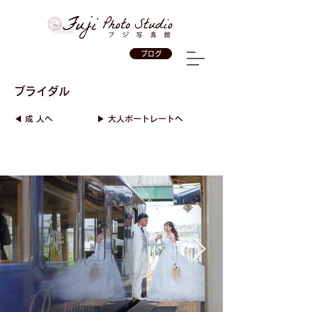
ブログ
ブライダル
◀︎ 成 人へ
▶︎ 大人ポートレートへ