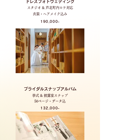
ドレスフォトウェディング
スタジオ & 芦北町内ロケ対応
衣装・ヘアメイク込み
190,000-
ブライダルスナップアルバム
挙式 & 披露宴スナップ
50ページ・データ込
132,000-