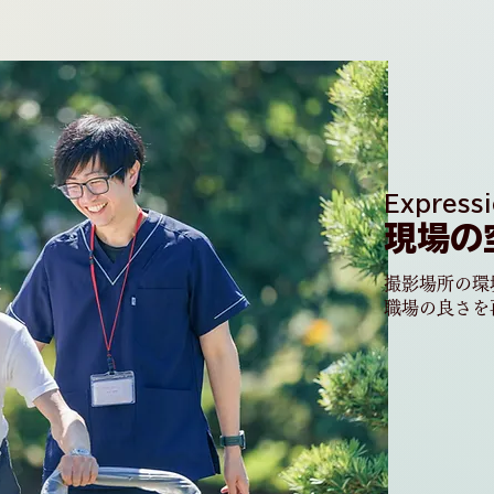
Expressi
現場の
撮影場所の環
​職場の良さ