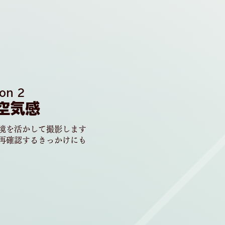
on 2
空気感
境を活かして撮影します
を再確認するきっかけにも