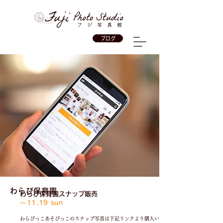
ブログ
わらび保育園
わらび保育園スナップ販売
〜11.19 sun
わらびっこあそびっこのスナップ写真は下記リンクより購入い