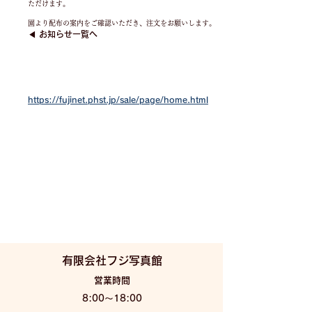
ただけます。
園より配布の案内をご確認いただき、注文をお願いします。
◀︎ お知らせ一覧へ
https://fujinet.phst.jp/sale/page/home.html
有限会社フジ写真館
​営業時間
8:00〜18:00